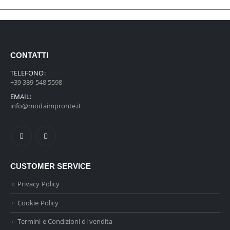
CONTATTI
TELEFONO:
+39 389 548 5598
EMAIL:
info@modaimpronte.it
CUSTOMER SERVICE
Privacy Policy
Cookie Policy
Termini e Condizioni di vendita