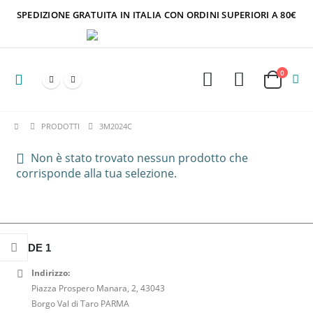
SPEDIZIONE GRATUITA IN ITALIA CON ORDINI SUPERIORI A 80€
0
PRODOTTI
3M2024C
Non è stato trovato nessun prodotto che
corrisponde alla tua selezione.
SEDE 1
Indirizzo:
Piazza Prospero Manara, 2, 43043
Borgo Val di Taro PARMA