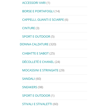
ACCESSORI VARI
(1)
BORSE E PORTAFOGLI
(14)
CAPPELLI, GUANTI E SCIARPE
(6)
CINTURE
(3)
SPORT E OUTDOOR
(5)
DONNA CALZATURE
(320)
CIABATTE E SABOT
(25)
DÉCOLLETÉ E CHANEL
(24)
MOCASSINI E STRINGATE
(29)
SANDALI
(60)
SNEAKERS
(98)
SPORT E OUTDOOR
(1)
STIVALI E STIVALETTI
(60)