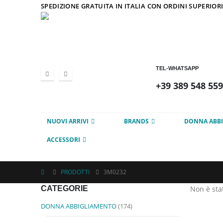
SPEDIZIONE GRATUITA IN ITALIA CON ORDINI SUPERIORI
TEL-WHATSAPP
+39 389 548 55
NUOVI ARRIVI
BRANDS
DONNA ABB
ACCESSORI
PRODOTTI
3M0232
CATEGORIE
Non è sta
DONNA ABBIGLIAMENTO
(174)