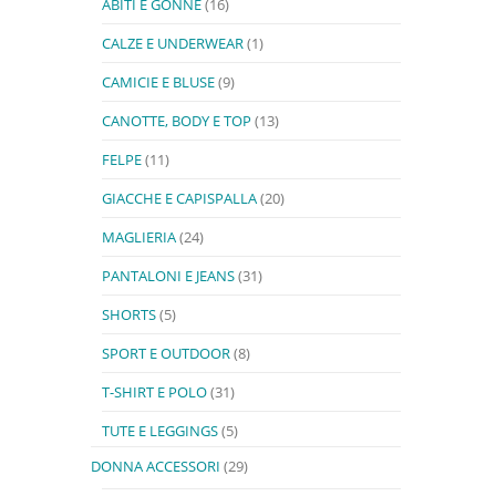
ABITI E GONNE
(16)
CALZE E UNDERWEAR
(1)
CAMICIE E BLUSE
(9)
CANOTTE, BODY E TOP
(13)
FELPE
(11)
GIACCHE E CAPISPALLA
(20)
MAGLIERIA
(24)
PANTALONI E JEANS
(31)
SHORTS
(5)
SPORT E OUTDOOR
(8)
T-SHIRT E POLO
(31)
TUTE E LEGGINGS
(5)
DONNA ACCESSORI
(29)