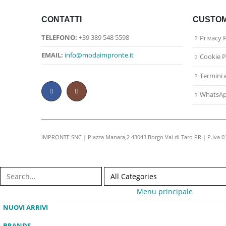
CONTATTI
CUSTOM
TELEFONO:
+39 389 548 5598
Privacy 
EMAIL:
info@modaimpronte.it
Cookie P
Termini 
WhatsA
IMPRONTE SNC | Piazza Manara,2 43043 Borgo Val di Taro PR | P.Iva 
Menu principale
NUOVI ARRIVI
BRANDS