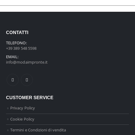
CONTATTI
TELEFONO:
+39 389 548 5598
EMAIL:
info@modaimpronte.it
CUSTOMER SERVICE
Privacy Policy
Cookie Policy
Termini e Condizioni di vendita