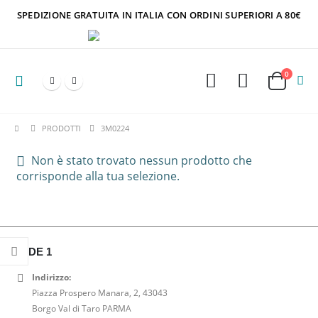
SPEDIZIONE GRATUITA IN ITALIA CON ORDINI SUPERIORI A 80€
0
PRODOTTI
3M0224
Non è stato trovato nessun prodotto che
corrisponde alla tua selezione.
SEDE 1
Indirizzo:
Piazza Prospero Manara, 2, 43043
Borgo Val di Taro PARMA