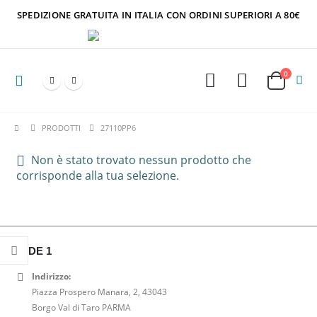
SPEDIZIONE GRATUITA IN ITALIA CON ORDINI SUPERIORI A 80€
0
PRODOTTI
27110PP6
Non è stato trovato nessun prodotto che
corrisponde alla tua selezione.
SEDE 1
Indirizzo:
Piazza Prospero Manara, 2, 43043
Borgo Val di Taro PARMA