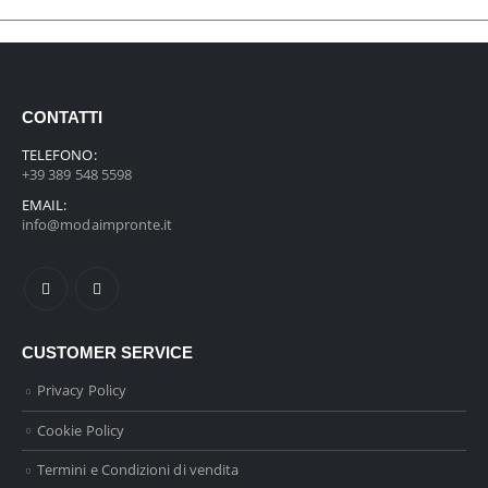
CONTATTI
TELEFONO:
+39 389 548 5598
EMAIL:
info@modaimpronte.it
CUSTOMER SERVICE
Privacy Policy
Cookie Policy
Termini e Condizioni di vendita