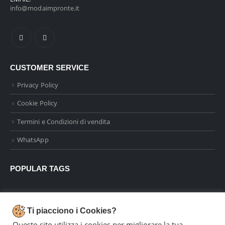
info@modaimpronte.it
CUSTOMER SERVICE
Privacy Policy
Cookie Policy
Termini e Condizioni di vendita
WhatsApp
POPULAR TAGS
Dal 1996 portiamo la moda a Parma
Ti piacciono i Cookies?
Questo sito utilizza i cookies per migliorare la tua