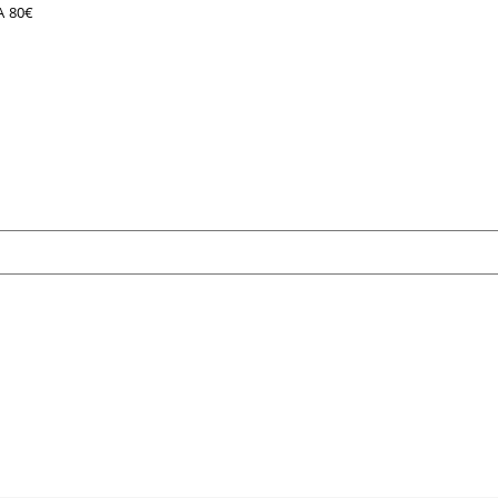
A 80€