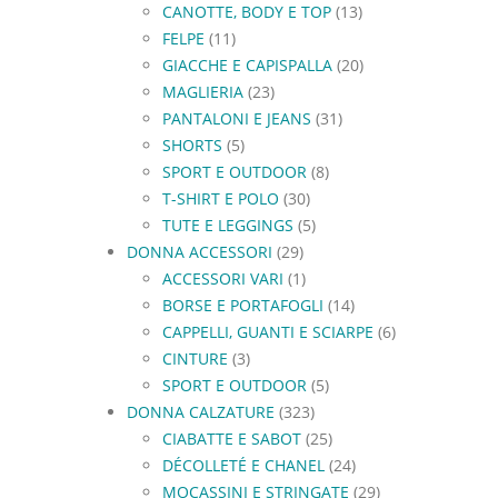
CANOTTE, BODY E TOP
(13)
FELPE
(11)
GIACCHE E CAPISPALLA
(20)
MAGLIERIA
(23)
PANTALONI E JEANS
(31)
SHORTS
(5)
SPORT E OUTDOOR
(8)
T-SHIRT E POLO
(30)
TUTE E LEGGINGS
(5)
DONNA ACCESSORI
(29)
ACCESSORI VARI
(1)
BORSE E PORTAFOGLI
(14)
CAPPELLI, GUANTI E SCIARPE
(6)
CINTURE
(3)
SPORT E OUTDOOR
(5)
DONNA CALZATURE
(323)
CIABATTE E SABOT
(25)
DÉCOLLETÉ E CHANEL
(24)
MOCASSINI E STRINGATE
(29)