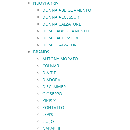
NUOVI ARRIVI
DONNA ABBIGLIAMENTO
DONNA ACCESSORI
DONNA CALZATURE
UOMO ABBIGLIAMENTO
UOMO ACCESSORI
UOMO CALZATURE
BRANDS
ANTONY MORATO
COLMAR
D.A.T.E.
DIADORA
DISCLAIMER
GIOSEPPO
KIKISIX
KONTATTO
LEVI’S
LIU JO
NAPAPIJRI