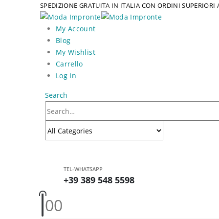
SPEDIZIONE GRATUITA IN ITALIA CON ORDINI SUPERIORI 
My Account
Blog
My Wishlist
Carrello
Log In
Search
TEL-WHATSAPP
+39 389 548 5598
0
0