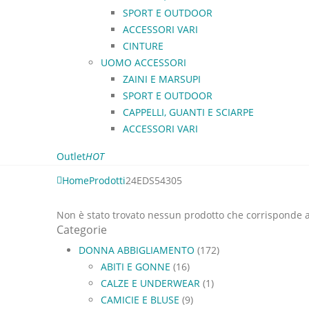
SPORT E OUTDOOR
ACCESSORI VARI
CINTURE
UOMO ACCESSORI
ZAINI E MARSUPI
SPORT E OUTDOOR
CAPPELLI, GUANTI E SCIARPE
ACCESSORI VARI
Outlet
HOT
Home
Prodotti
24EDS54305
Non è stato trovato nessun prodotto che corrisponde al
Categorie
DONNA ABBIGLIAMENTO
(172)
ABITI E GONNE
(16)
CALZE E UNDERWEAR
(1)
CAMICIE E BLUSE
(9)