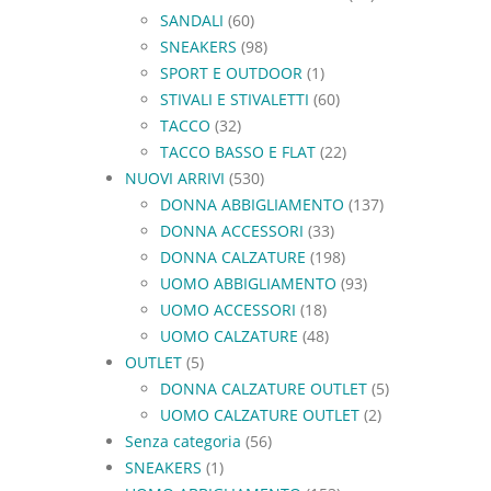
SANDALI
(60)
SNEAKERS
(98)
SPORT E OUTDOOR
(1)
STIVALI E STIVALETTI
(60)
TACCO
(32)
TACCO BASSO E FLAT
(22)
NUOVI ARRIVI
(530)
DONNA ABBIGLIAMENTO
(137)
DONNA ACCESSORI
(33)
DONNA CALZATURE
(198)
UOMO ABBIGLIAMENTO
(93)
UOMO ACCESSORI
(18)
UOMO CALZATURE
(48)
OUTLET
(5)
DONNA CALZATURE OUTLET
(5)
UOMO CALZATURE OUTLET
(2)
Senza categoria
(56)
SNEAKERS
(1)