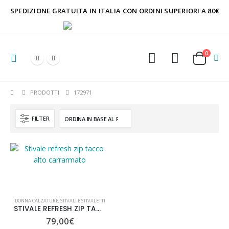
SPEDIZIONE GRATUITA IN ITALIA CON ORDINI SUPERIORI A 80€
0
PRODOTTI
172971
FILTER
DONNA CALZATURE
,
STIVALI E STIVALETTI
STIVALE REFRESH ZIP TACCO ALTO CARRARMATO
79,00
€