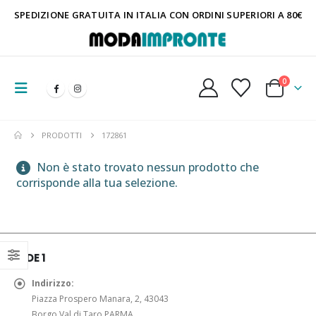
SPEDIZIONE GRATUITA IN ITALIA CON ORDINI SUPERIORI A 80€
0
PRODOTTI
172861
Non è stato trovato nessun prodotto che
corrisponde alla tua selezione.
SEDE 1
Indirizzo:
Piazza Prospero Manara, 2, 43043
Borgo Val di Taro PARMA