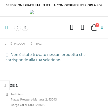
SPEDIZIONE GRATUITA IN ITALIA CON ORDINI SUPERIORI A 80€
0
PRODOTTI
15002
Non è stato trovato nessun prodotto che
corrisponde alla tua selezione.
SEDE 1
Indirizzo:
Piazza Prospero Manara, 2, 43043
Borgo Val di Taro PARMA