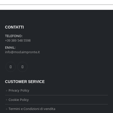
CONTATTI
TELEFONO:
+39 389 548 5598
EMAIL:
info@modaimpronte.it
CUSTOMER SERVICE
Privacy Policy
Cookie Policy
Termini e Condizioni di vendita