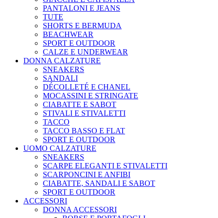
PANTALONI E JEANS
TUTE
SHORTS E BERMUDA
BEACHWEAR
SPORT E OUTDOOR
CALZE E UNDERWEAR
DONNA CALZATURE
SNEAKERS
SANDALI
DÉCOLLETÉ E CHANEL
MOCASSINI E STRINGATE
CIABATTE E SABOT
STIVALI E STIVALETTI
TACCO
TACCO BASSO E FLAT
SPORT E OUTDOOR
UOMO CALZATURE
SNEAKERS
SCARPE ELEGANTI E STIVALETTI
SCARPONCINI E ANFIBI
CIABATTE, SANDALI E SABOT
SPORT E OUTDOOR
ACCESSORI
DONNA ACCESSORI