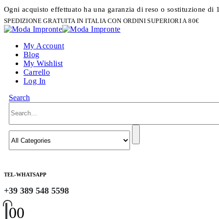
Ogni acquisto effettuato ha una garanzia di reso o sostituzione di 
SPEDIZIONE GRATUITA IN ITALIA CON ORDINI SUPERIORI A 80€
My Account
Blog
My Wishlist
Carrello
Log In
Search
TEL-WHATSAPP
+39 389 548 5598
0
0