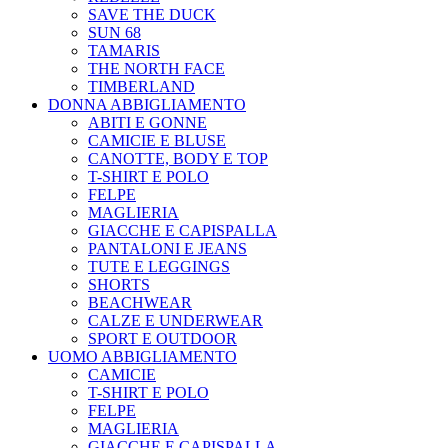
SAVE THE DUCK
SUN 68
TAMARIS
THE NORTH FACE
TIMBERLAND
DONNA ABBIGLIAMENTO
ABITI E GONNE
CAMICIE E BLUSE
CANOTTE, BODY E TOP
T-SHIRT E POLO
FELPE
MAGLIERIA
GIACCHE E CAPISPALLA
PANTALONI E JEANS
TUTE E LEGGINGS
SHORTS
BEACHWEAR
CALZE E UNDERWEAR
SPORT E OUTDOOR
UOMO ABBIGLIAMENTO
CAMICIE
T-SHIRT E POLO
FELPE
MAGLIERIA
GIACCHE E CAPISPALLA