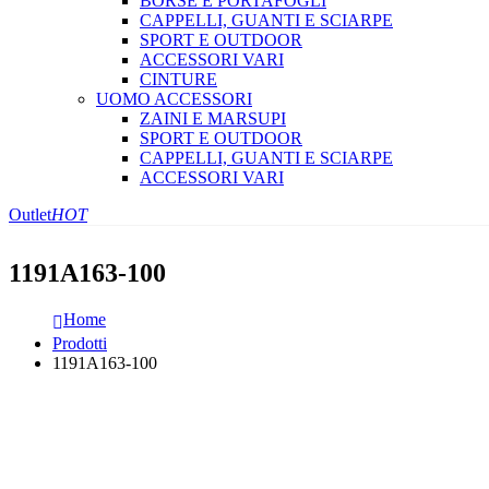
BORSE E PORTAFOGLI
CAPPELLI, GUANTI E SCIARPE
SPORT E OUTDOOR
ACCESSORI VARI
CINTURE
UOMO ACCESSORI
ZAINI E MARSUPI
SPORT E OUTDOOR
CAPPELLI, GUANTI E SCIARPE
ACCESSORI VARI
Outlet
HOT
1191A163-100
Home
Prodotti
1191A163-100